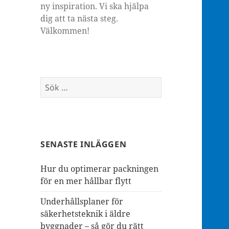
ny inspiration. Vi ska hjälpa
dig att ta nästa steg.
Välkommen!
Sök
efter:
SENASTE INLÄGGEN
Hur du optimerar packningen
för en mer hållbar flytt
Underhållsplaner för
säkerhetsteknik i äldre
byggnader – så gör du rätt