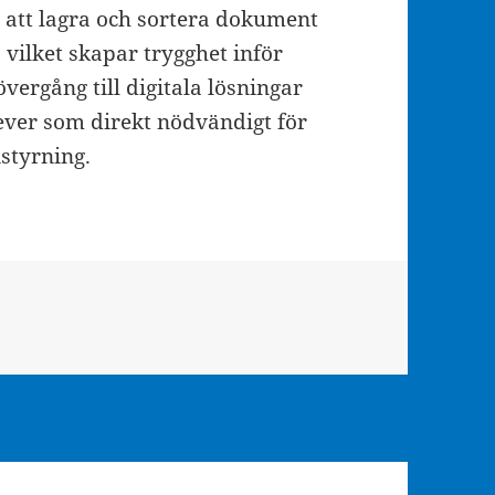
 att lagra och sortera dokument
 vilket skapar trygghet inför
övergång till digitala lösningar
lever som direkt nödvändigt för
styrning.