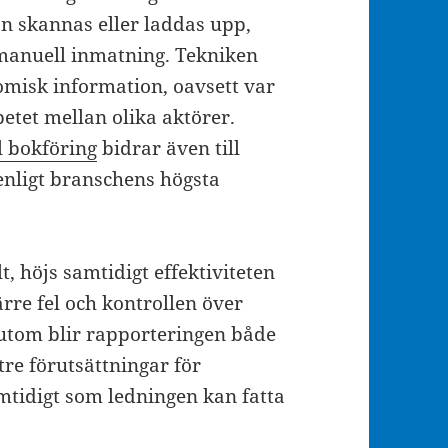
on skannas eller laddas upp,
 manuell inmatning. Tekniken
omisk information, oavsett var
etet mellan olika aktörer.
l bokföring
bidrar även till
enligt branschens högsta
t, höjs samtidigt effektiviteten
rre fel och kontrollen över
sutom blir rapporteringen både
tre förutsättningar för
amtidigt som ledningen kan fatta