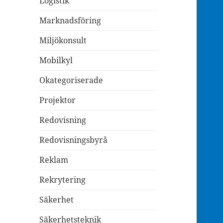
Logistik
Marknadsföring
Miljökonsult
Mobilkyl
Okategoriserade
Projektor
Redovisning
Redovisningsbyrå
Reklam
Rekrytering
Säkerhet
Säkerhetsteknik