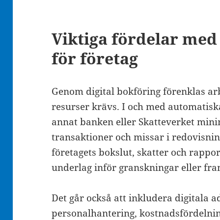
Viktiga fördelar med 
för företag
Genom digital bokföring förenklas arb
resurser krävs. I och med automatisk
annat banken eller Skatteverket mini
transaktioner och missar i redovisnin
företagets bokslut, skatter och rappor
underlag inför granskningar eller fra
Det går också att inkludera digitala a
personalhantering, kostnadsfördelni