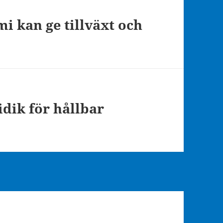
i kan ge tillväxt och
idik för hållbar