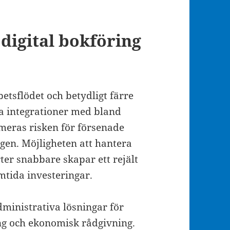
digital bokföring
etsflödet och betydligt färre
a integrationer med bland
meras risken för försenade
gen. Möjligheten att hantera
ter snabbare skapar ett rejält
mtida investeringar.
dministrativa lösningar för
ng och ekonomisk rådgivning.