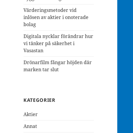
Värderingsmetoder vid
inlösen av aktier i onoterade
bolag
Digitala nycklar förändrar hur
vi tänker på säkerhet i
Vasastan
Drönarfilm fångar höjden där
marken tar slut
KATEGORIER
Aktier
Annat