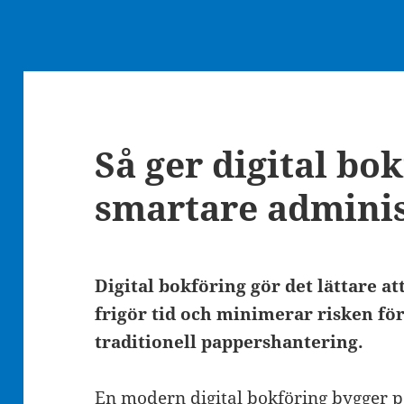
Så ger digital bo
smartare adminis
Digital bokföring gör det lättare a
frigör tid och minimerar risken fö
traditionell pappershantering.
En modern digital bokföring bygger p