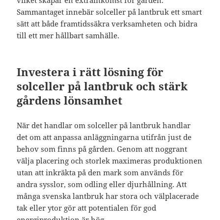
vilket skapar en extrainkomst för gården.
Sammantaget innebär solceller på lantbruk ett smart
sätt att både framtidssäkra verksamheten och bidra
till ett mer hållbart samhälle.
Investera i rätt lösning för
solceller på lantbruk och stärk
gårdens lönsamhet
När det handlar om solceller på lantbruk handlar
det om att anpassa anläggningarna utifrån just de
behov som finns på gården. Genom att noggrant
välja placering och storlek maximeras produktionen
utan att inkräkta på den mark som används för
andra sysslor, som odling eller djurhållning. Att
många svenska lantbruk har stora och välplacerade
tak eller ytor gör att potentialen för god
energiproduktion är hög.