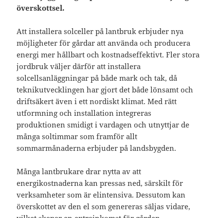
överskottsel.
Att installera solceller på lantbruk erbjuder nya
möjligheter för gårdar att använda och producera
energi mer hållbart och kostnadseffektivt. Fler stora
jordbruk väljer därför att installera
solcellsanläggningar på både mark och tak, då
teknikutvecklingen har gjort det både lönsamt och
driftsäkert även i ett nordiskt klimat. Med rätt
utformning och installation integreras
produktionen smidigt i vardagen och utnyttjar de
många soltimmar som framför allt
sommarmånaderna erbjuder på landsbygden.
Många lantbrukare drar nytta av att
energikostnaderna kan pressas ned, särskilt för
verksamheter som är elintensiva. Dessutom kan
överskottet av den el som genereras säljas vidare,