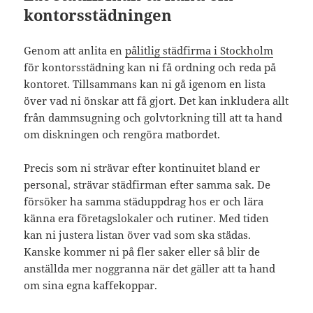
kontorsstädningen
Genom att anlita en
pålitlig städfirma i Stockholm
för kontorsstädning kan ni få ordning och reda på
kontoret. Tillsammans kan ni gå igenom en lista
över vad ni önskar att få gjort. Det kan inkludera allt
från dammsugning och golvtorkning till att ta hand
om diskningen och rengöra matbordet.
Precis som ni strävar efter kontinuitet bland er
personal, strävar städfirman efter samma sak. De
försöker ha samma städuppdrag hos er och lära
känna era företagslokaler och rutiner. Med tiden
kan ni justera listan över vad som ska städas.
Kanske kommer ni på fler saker eller så blir de
anställda mer noggranna när det gäller att ta hand
om sina egna kaffekoppar.