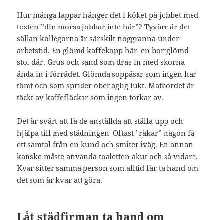
Hur många lappar hänger det i köket på jobbet med
texten ”din morsa jobbar inte här”? Tyvärr är det
sällan kollegorna är särskilt noggranna under
arbetstid. En glömd kaffekopp här, en bortglömd
stol där. Grus och sand som dras in med skorna
ända in i förrådet. Glömda soppåsar som ingen har
tömt och som sprider obehaglig lukt. Matbordet är
täckt av kaffefläckar som ingen torkar av.
Det är svårt att få de anställda att ställa upp och
hjälpa till med städningen. Oftast ”råkar” någon få
ett samtal från en kund och smiter iväg. En annan
kanske måste använda toaletten akut och så vidare.
Kvar sitter samma person som alltid får ta hand om
det som är kvar att göra.
Låt städfirman ta hand om