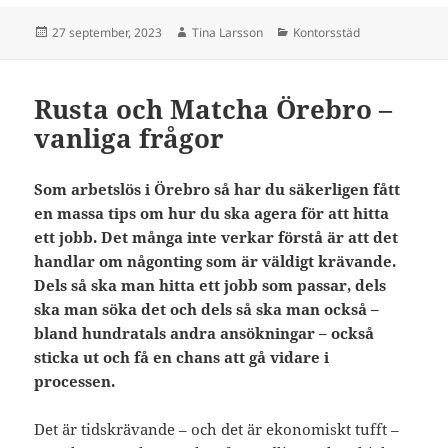
Postat
Författare
Kategorier
27 september, 2023
Tina Larsson
Kontorsstäd
Rusta och Matcha Örebro –
vanliga frågor
Som arbetslös i Örebro så har du säkerligen fått
en massa tips om hur du ska agera för att hitta
ett jobb. Det många inte verkar förstå är att det
handlar om någonting som är väldigt krävande.
Dels så ska man hitta ett jobb som passar, dels
ska man söka det och dels så ska man också –
bland hundratals andra ansökningar – också
sticka ut och få en chans att gå vidare i
processen.
Det är tidskrävande – och det är ekonomiskt tufft –