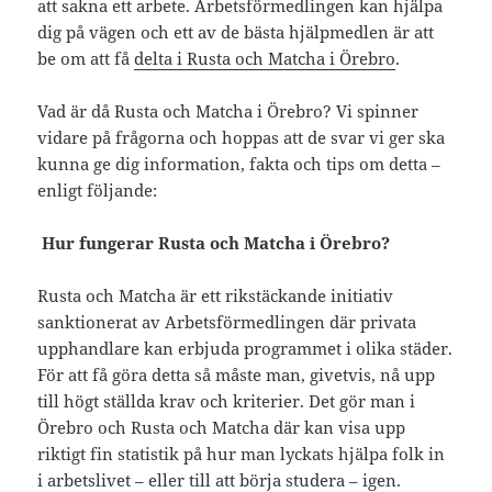
att sakna ett arbete. Arbetsförmedlingen kan hjälpa
dig på vägen och ett av de bästa hjälpmedlen är att
be om att få
delta i Rusta och Matcha i Örebro
.
Vad är då Rusta och Matcha i Örebro? Vi spinner
vidare på frågorna och hoppas att de svar vi ger ska
kunna ge dig information, fakta och tips om detta –
enligt följande:
Hur fungerar Rusta och Matcha i Örebro?
Rusta och Matcha är ett rikstäckande initiativ
sanktionerat av Arbetsförmedlingen där privata
upphandlare kan erbjuda programmet i olika städer.
För att få göra detta så måste man, givetvis, nå upp
till högt ställda krav och kriterier. Det gör man i
Örebro och Rusta och Matcha där kan visa upp
riktigt fin statistik på hur man lyckats hjälpa folk in
i arbetslivet – eller till att börja studera – igen.