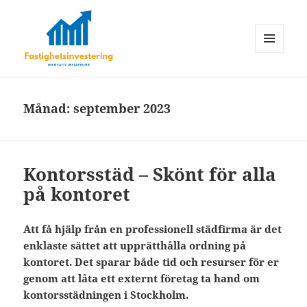
MENY
OCH
Fastighetsinvestering
WIDGETS
Månad:
september 2023
Kontorsstäd – Skönt för alla
på kontoret
Att få hjälp från en professionell städfirma är det
enklaste sättet att upprätthålla ordning på
kontoret. Det sparar både tid och resurser för er
genom att låta ett externt företag ta hand om
kontorsstädningen i Stockholm.