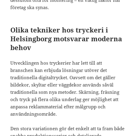
dessutom ofta för montering – en viktig faktor när
företag ska synas.
Olika tekniker hos tryckeri i
Helsingborg motsvarar moderna
behov
Utvecklingen hos tryckerier har lett till att
branschen kan erbjuda lösningar utöver det
traditionella digitaltrycket. Oavsett om det gäller
bildekor, skyltar eller väggdekor används såväl
traditionella som nya metoder. Skärning, fräsning
och tryck på flera olika underlag ger möjlighet att
anpassa reklammaterial efter målgrupp och
användningsområde.
Den stora variationen gör det enkelt att ta fram både
snabba produktionsserier och detaljerade