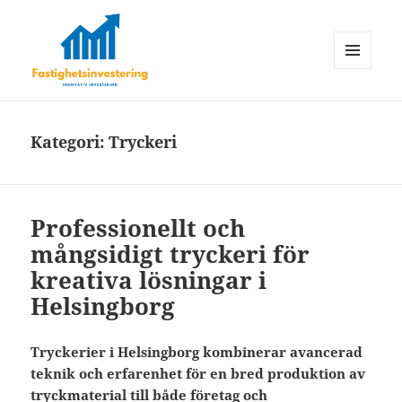
MENY
OCH
Fastighetsinvestering
WIDGETS
Kategori:
Tryckeri
Professionellt och
mångsidigt tryckeri för
kreativa lösningar i
Helsingborg
Tryckerier i Helsingborg kombinerar avancerad
teknik och erfarenhet för en bred produktion av
tryckmaterial till både företag och