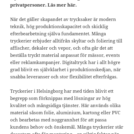
privatpersoner. Läs mer här.
När det gäller skapandet av trycksaker är modern
teknik, hög produktionskapacitet och skicklig
efterbearbetning själva fundamentet. Många
tryckerier erbjuder alltifrån skyltar och foliering till
affischer, dekaler och vepor, och ofta går det att
beställa tryckt material anpassat för mässor, events
eller reklamkampanjer. Digitaltryck har i allt högre
grad blivit en självklarhet i produktionskedjan, när
snabba leveranser och stor flexibilitet efterfrågas.
Tryckerier i Helsingborg har med tiden blivit ett
begrepp som förknippas med lösningar av hög
kvalitet och mångsidiga tjänster. Här används olika
material såsom folie, aluminium, kartong eller PVC
och bearbetas med noggrannhet för att passa
kundens behov och önskemål. Många tryckerier står