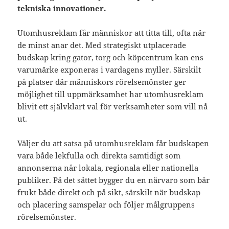
tekniska innovationer.
Utomhusreklam får människor att titta till, ofta när
de minst anar det. Med strategiskt utplacerade
budskap kring gator, torg och köpcentrum kan ens
varumärke exponeras i vardagens myller. Särskilt
på platser där människors rörelsemönster ger
möjlighet till uppmärksamhet har utomhusreklam
blivit ett självklart val för verksamheter som vill nå
ut.
Väljer du att satsa på utomhusreklam får budskapen
vara både lekfulla och direkta samtidigt som
annonserna når lokala, regionala eller nationella
publiker. På det sättet bygger du en närvaro som bär
frukt både direkt och på sikt, särskilt när budskap
och placering samspelar och följer målgruppens
rörelsemönster.