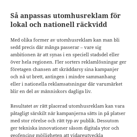
Så anpassas utomhusreklam för
lokal och nationell räckvidd
Med olika former av utomhusreklam kan man bli
sedd precis där många passerar – vare sig
ambitionen är att synas i en speciell stadsdel eller
över hela regionen. Fler sorters reklamlösningar ger
företagen chansen att skräddarsy sina kampanjer
och nå ut brett, antingen i mindre sammanhang
eller i nationella reklamsatsningar där varumärket
blir en del av människors dagliga liv.
Resultatet av rätt placerad utomhusreklam kan vara
påtagligt särskilt när kampanjerna sätts in på platser
med stor rörelse och rätt typ av publik. Dessutom
ger tekniska innovationer såsom digitala ytor och
geofencing möjligheten att vidareutveckla