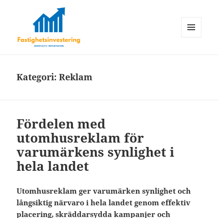
MENY
OCH
Fastighetsinvestering
WIDGETS
Kategori:
Reklam
Fördelen med
utomhusreklam för
varumärkens synlighet i
hela landet
Utomhusreklam ger varumärken synlighet och
långsiktig närvaro i hela landet genom effektiv
placering, skräddarsydda kampanjer och